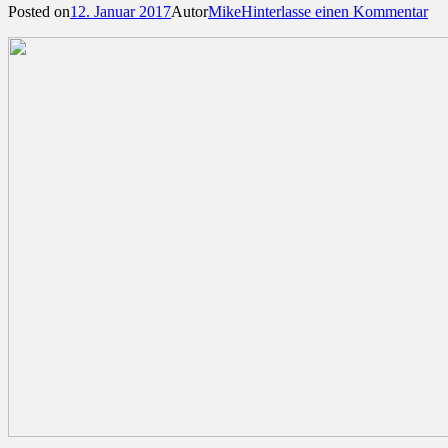
Posted on
12. Januar 2017
Autor
Mike
Hinterlasse einen Kommentar