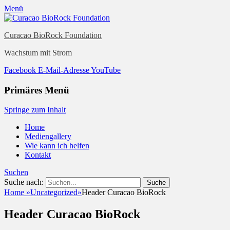
Menü
Curacao BioRock Foundation
Wachstum mit Strom
Facebook
E-Mail-Adresse
YouTube
Primäres Menü
Springe zum Inhalt
Home
Mediengallery
Wie kann ich helfen
Kontakt
Suchen
Suche nach:
Home
»
Uncategorized
»
Header Curacao BioRock
Header Curacao BioRock